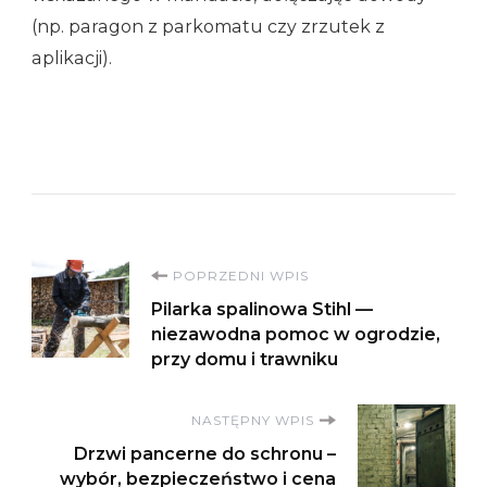
(np. paragon z parkomatu czy zrzutek z
aplikacji).
Nawigacja
POPRZEDNI WPIS
Pilarka spalinowa Stihl —
wpisu
niezawodna pomoc w ogrodzie,
przy domu i trawniku
NASTĘPNY WPIS
Drzwi pancerne do schronu –
wybór, bezpieczeństwo i cena