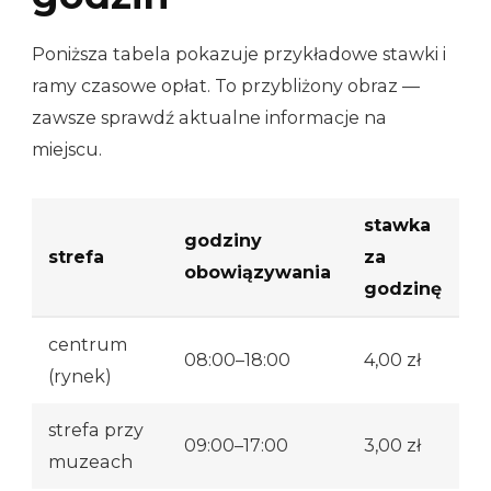
Poniższa tabela pokazuje przykładowe stawki i
ramy czasowe opłat. To przybliżony obraz —
zawsze sprawdź aktualne informacje na
miejscu.
stawka
godziny
strefa
za
obowiązywania
godzinę
centrum
08:00–18:00
4,00 zł
(rynek)
strefa przy
09:00–17:00
3,00 zł
muzeach