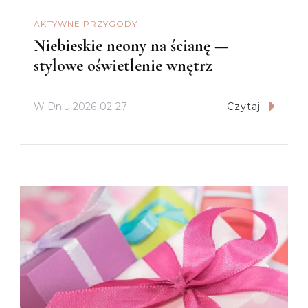
AKTYWNE PRZYGODY
Niebieskie neony na ścianę —
stylowe oświetlenie wnętrz
W Dniu
2026-02-27
Czytaj