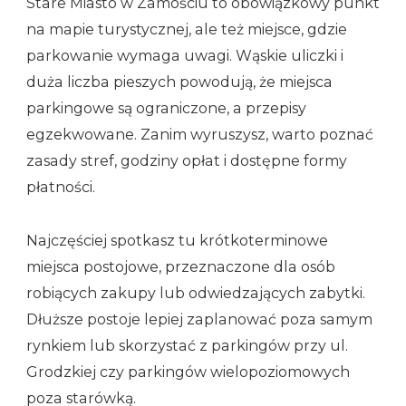
Stare Miasto w Zamościu to obowiązkowy punkt
na mapie turystycznej, ale też miejsce, gdzie
parkowanie wymaga uwagi. Wąskie uliczki i
duża liczba pieszych powodują, że miejsca
parkingowe są ograniczone, a przepisy
egzekwowane. Zanim wyruszysz, warto poznać
zasady stref, godziny opłat i dostępne formy
płatności.
Najczęściej spotkasz tu krótkoterminowe
miejsca postojowe, przeznaczone dla osób
robiących zakupy lub odwiedzających zabytki.
Dłuższe postoje lepiej zaplanować poza samym
rynkiem lub skorzystać z parkingów przy ul.
Grodzkiej czy parkingów wielopoziomowych
poza starówką.