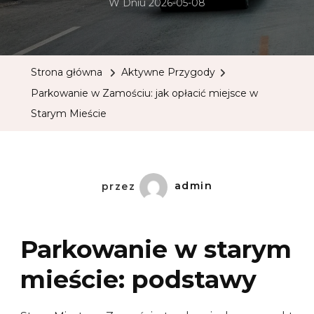
W Dniu
2026-05-08
Strona główna
Aktywne Przygody
Parkowanie w Zamościu: jak opłacić miejsce w
Starym Mieście
przez
admin
Parkowanie w starym
mieście: podstawy